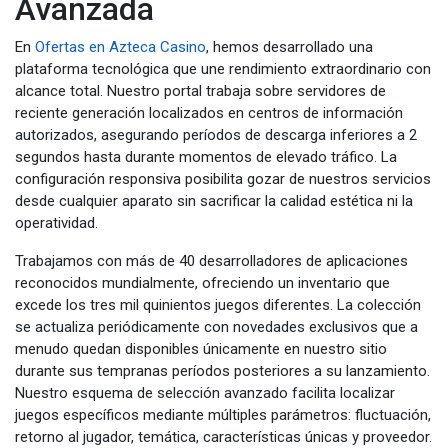
Avanzada
En
Ofertas en Azteca Casino
, hemos desarrollado una
plataforma tecnológica que une rendimiento extraordinario con
alcance total. Nuestro portal trabaja sobre servidores de
reciente generación localizados en centros de información
autorizados, asegurando períodos de descarga inferiores a 2
segundos hasta durante momentos de elevado tráfico. La
configuración responsiva posibilita gozar de nuestros servicios
desde cualquier aparato sin sacrificar la calidad estética ni la
operatividad.
Trabajamos con más de 40 desarrolladores de aplicaciones
reconocidos mundialmente, ofreciendo un inventario que
excede los tres mil quinientos juegos diferentes. La colección
se actualiza periódicamente con novedades exclusivos que a
menudo quedan disponibles únicamente en nuestro sitio
durante sus tempranas períodos posteriores a su lanzamiento.
Nuestro esquema de selección avanzado facilita localizar
juegos específicos mediante múltiples parámetros: fluctuación,
retorno al jugador, temática, características únicas y proveedor.