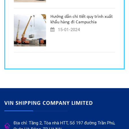
Hướng dẫn chi tiết quy trình xuất
khẩu hàng đi Campuchia
15-01-2024
VIN SHIPPING COMPANY LIMITED
Địa chỉ: Tầng 2, Tòa nhà HTT, Số 197 đường Trần Phú,