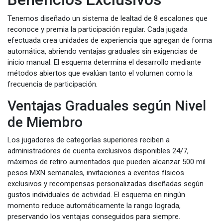
Tenemos diseñado un sistema de lealtad de 8 escalones que
reconoce y premia la participación regular. Cada jugada
efectuada crea unidades de experiencia que agregan de forma
automática, abriendo ventajas graduales sin exigencias de
inicio manual. El esquema determina el desarrollo mediante
métodos abiertos que evalúan tanto el volumen como la
frecuencia de participación.
Ventajas Graduales según Nivel
de Miembro
Los jugadores de categorías superiores reciben a
administradores de cuenta exclusivos disponibles 24/7,
máximos de retiro aumentados que pueden alcanzar 500 mil
pesos MXN semanales, invitaciones a eventos físicos
exclusivos y recompensas personalizadas diseñadas según
gustos individuales de actividad. El esquema en ningún
momento reduce automáticamente la rango lograda,
preservando los ventajas conseguidos para siempre.